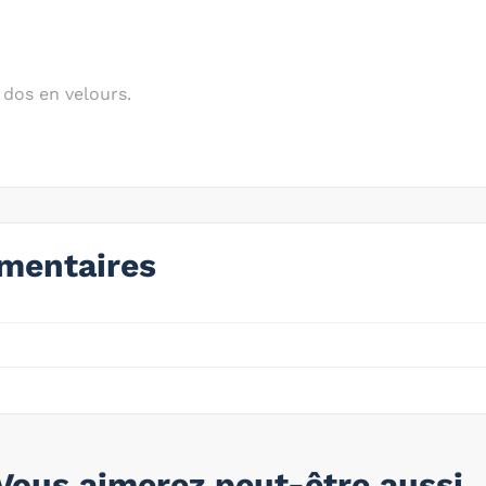
 dos en velours.
mentaires
Vous aimerez peut-être aussi