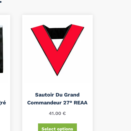
Sautoir Du Grand
ré
Commandeur 27° REAA
41.00
€
Select options