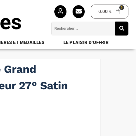
0.00
€
ues
ERES ET MEDAILLES
LE PLAISIR D’OFFRIR
e Grand
r 27° Satin