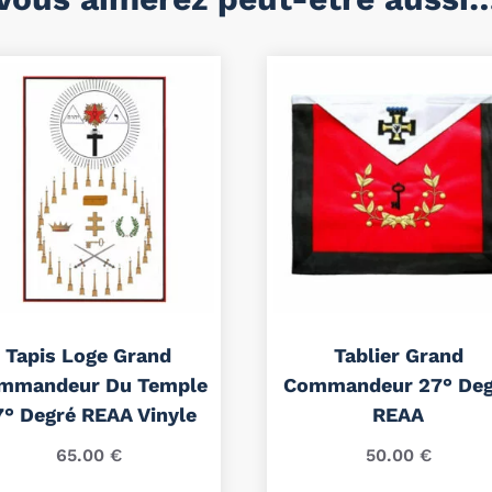
Tapis Loge Grand
Tablier Grand
mmandeur Du Temple
Commandeur 27° Deg
7° Degré REAA Vinyle
REAA
65.00
€
50.00
€