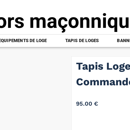
ors maçonniq
EQUIPEMENTS DE LOGE
TAPIS DE LOGES
BANNI
Tapis Log
Commandeu
95.00
€