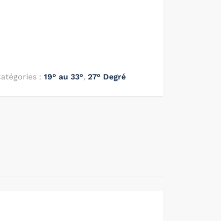
atégories :
19° au 33°
,
27° Degré