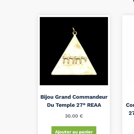
Bijou Grand Commandeur
Du Temple 27° REAA
Co
2
30.00
€
Ajouter au panier