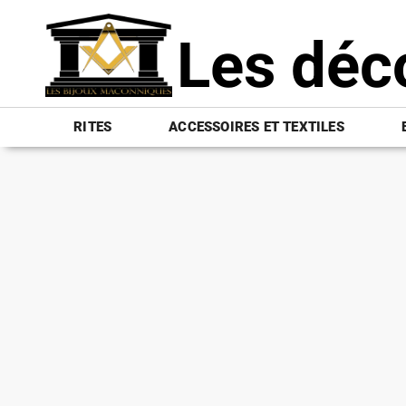
Les déc
RITES
ACCESSOIRES ET TEXTILES