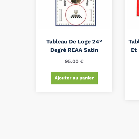
Tableau De Loge 24°
Tab
Degré REAA Satin
Et
95.00
€
Ajouter au panier