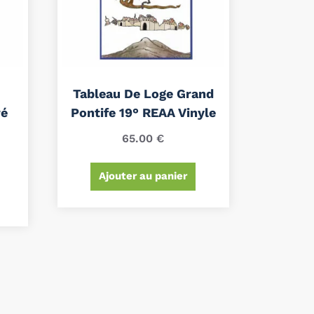
Tableau De Loge Grand
ré
Pontife 19° REAA Vinyle
65.00
€
Ajouter au panier