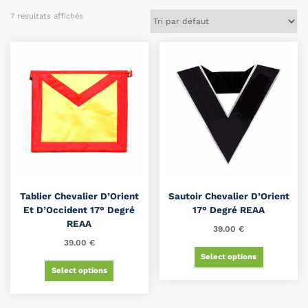
7 résultats affichés
Tablier Chevalier D’Orient
Sautoir Chevalier D’Orient
Et D’Occident 17° Degré
17° Degré REAA
REAA
39.00
€
39.00
€
Select options
Select options