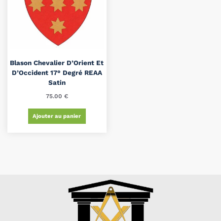
Blason Chevalier D’Orient Et
D’Occident 17° Degré REAA
Satin
75.00
€
Ajouter au panier