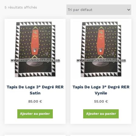
5 résultats affichés
Tapis De Loge 3° Degré RER
Tapis De Loge 3° Degré RER
Satin
Vynile
85.00
€
55.00
€
Ajouter au panier
Ajouter au panier