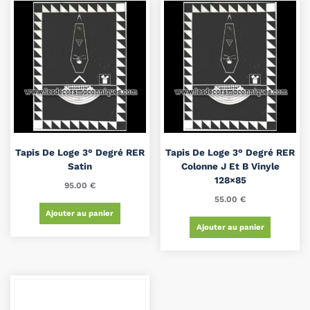
Tapis De Loge 3° Degré RER
Tapis De Loge 3° Degré RER
Satin
Colonne J Et B Vinyle
128×85
95.00
€
55.00
€
Ajouter au panier
Ajouter au panier