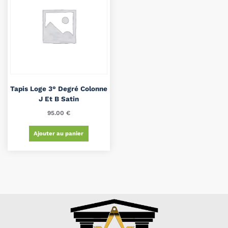
Tapis Loge 3° Degré Colonne
J Et B Satin
95.00
€
Ajouter au panier