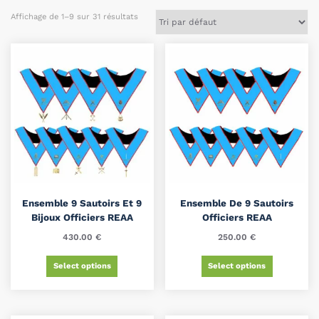
Affichage de 1–9 sur 31 résultats
Ensemble 9 Sautoirs Et 9
Ensemble De 9 Sautoirs
Bijoux Officiers REAA
Officiers REAA
430.00
€
250.00
€
Select options
Select options