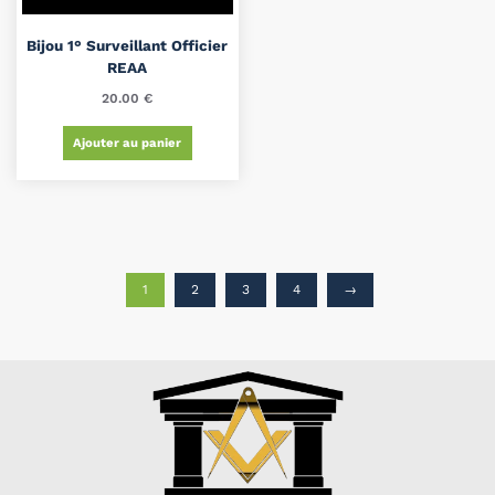
Bijou 1° Surveillant Officier
REAA
20.00
€
Ajouter au panier
1
2
3
4
→