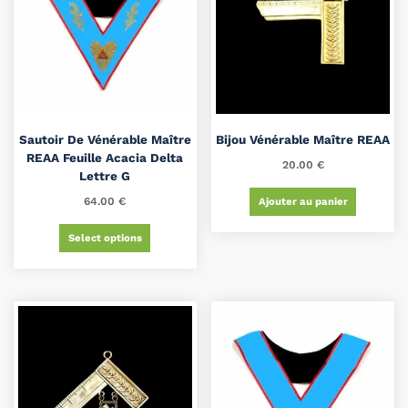
Sautoir De Vénérable Maître
Bijou Vénérable Maître REAA
REAA Feuille Acacia Delta
20.00
€
Lettre G
64.00
€
Ajouter au panier
Select options