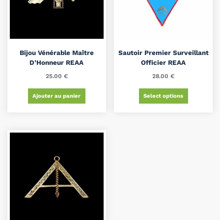
Bijou Vénérable Maître
Sautoir Premier Surveillant
D’Honneur REAA
Officier REAA
25.00
€
28.00
€
Ajouter au panier
Select options