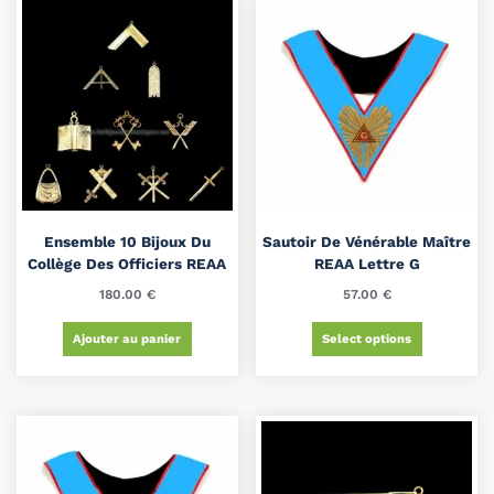
Ensemble 10 Bijoux Du
Sautoir De Vénérable Maître
Collège Des Officiers REAA
REAA Lettre G
180.00
€
57.00
€
Ajouter au panier
Select options