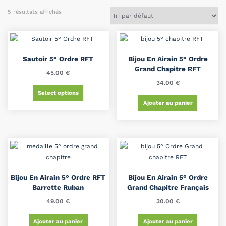
5 résultats affichés
Sautoir 5° Ordre RFT
Bijou En Airain 5° Ordre
Grand Chapitre RFT
45.00
€
34.00
€
Select options
Ajouter au panier
Bijou En Airain 5° Ordre RFT
Bijou En Airain 5° Ordre
Barrette Ruban
Grand Chapitre Français
49.00
€
30.00
€
Ajouter au panier
Ajouter au panier