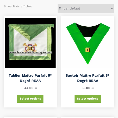
5 résultats affichés
Tablier Maître Parfait 5°
Sautoir Maître Parfait 5°
Degré REAA
Degré REAA
44.00
€
35.00
€
Select options
Select options