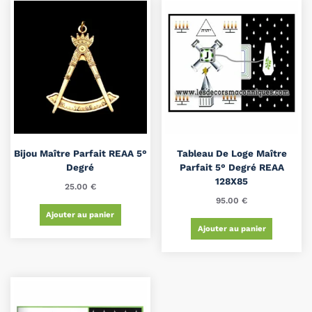
Bijou Maître Parfait REAA 5°
Tableau De Loge Maître
Degré
Parfait 5° Degré REAA
128X85
25.00
€
95.00
€
Ajouter au panier
Ajouter au panier