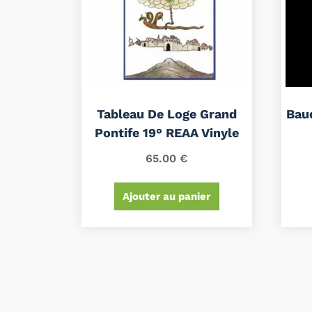
Tableau De Loge Grand
Bau
Pontife 19° REAA Vinyle
65.00
€
Ajouter au panier