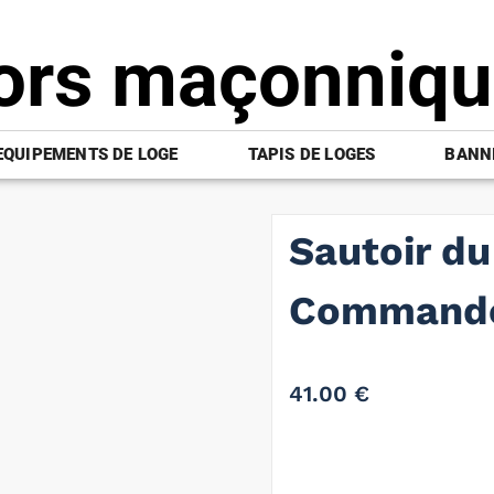
ors maçonniq
EQUIPEMENTS DE LOGE
TAPIS DE LOGES
BANNI
Sautoir d
Commande
41.00
€