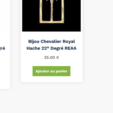
Bijou Chevalier Royal
gré
Hache 22° Degré REAA
25.00
€
Ajouter au panier