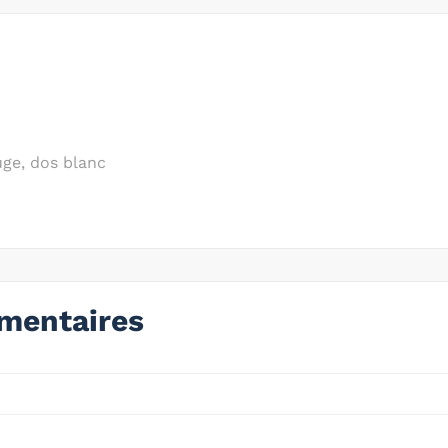
ge, dos blanc
mentaires