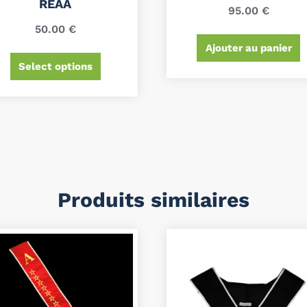
REAA
95.00
€
50.00
€
Ajouter au panier
Select options
Produits similaires