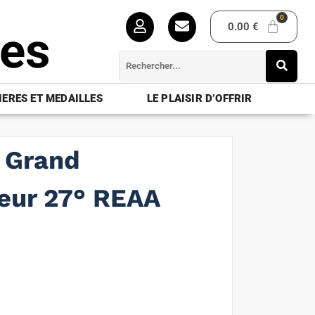
0.00
€
ues
ERES ET MEDAILLES
LE PLAISIR D’OFFRIR
u Grand
ur 27° REAA