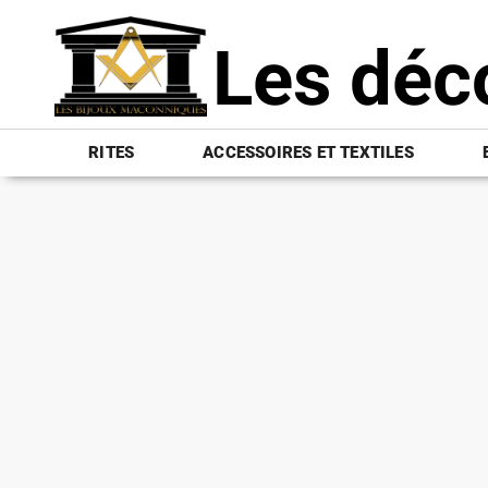
Les déc
RITES
ACCESSOIRES ET TEXTILES