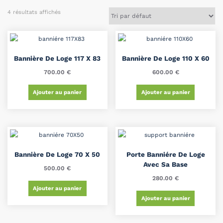
4 résultats affichés
Bannière De Loge 117 X 83
Bannière De Loge 110 X 60
700.00
€
600.00
€
Ajouter au panier
Ajouter au panier
Bannière De Loge 70 X 50
Porte Banniére De Loge
Avec Sa Base
500.00
€
280.00
€
Ajouter au panier
Ajouter au panier