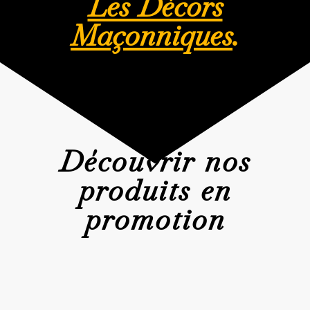
Les Décors
Maçonniques
.
Découvrir nos
produits en
promotion