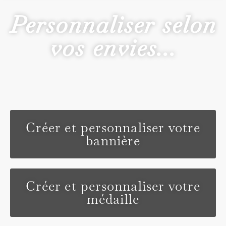
Personnaliser selon
vos envies...
Créer et personnaliser votre
bannière
Créer et personnaliser votre
médaille