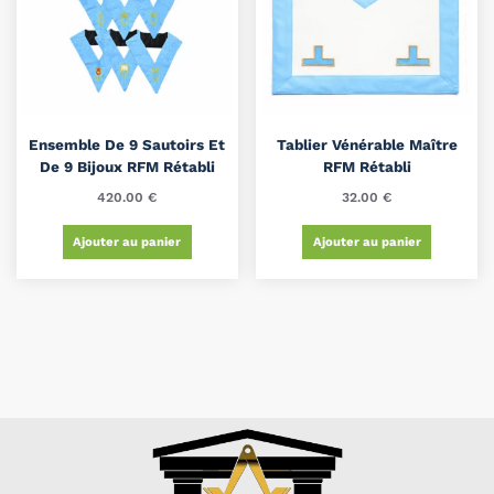
Ensemble De 9 Sautoirs Et
Tablier Vénérable Maître
De 9 Bijoux RFM Rétabli
RFM Rétabli
420.00
€
32.00
€
Ajouter au panier
Ajouter au panier