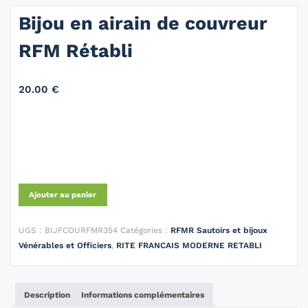
Bijou en airain de couvreur
RFM Rétabli
20.00
€
Ajouter au panier
UGS :
BIJFCOURFMR354
Catégories :
RFMR Sautoirs et bijoux
Vénérables et Officiers
,
RITE FRANCAIS MODERNE RETABLI
Description
Informations complémentaires