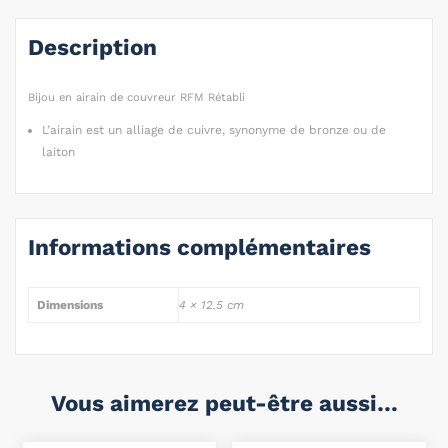
Description
Bijou en airain de couvreur RFM Rétabli
L’airain est un alliage de cuivre, synonyme de bronze ou de
laiton
Informations complémentaires
Dimensions
4 × 12.5 cm
Vous aimerez peut-être aussi…