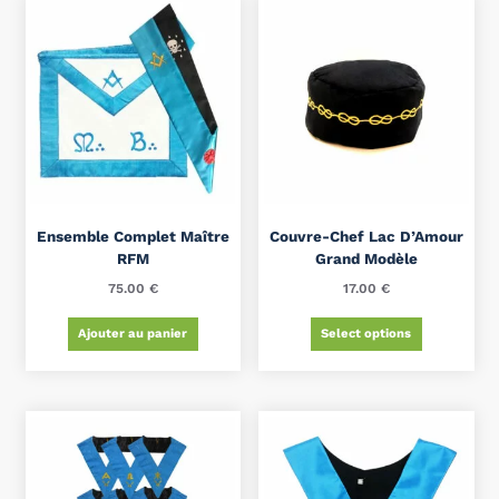
Ensemble Complet Maître
Couvre-Chef Lac D’Amour
RFM
Grand Modèle
75.00
€
17.00
€
Ajouter au panier
Select options