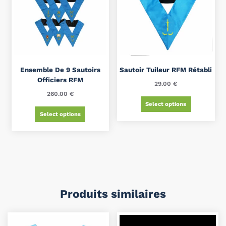
Ensemble De 9 Sautoirs
Sautoir Tuileur RFM Rétabli
Officiers RFM
29.00
€
260.00
€
Select options
Select options
Produits similaires