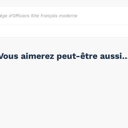
ége d'Officiers Rite français moderne
Vous aimerez peut-être aussi