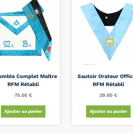
emble Complet Maître
Sautoir Orateur Offic
RFM Rétabli
RFM Rétabli
75.00
€
29.00
€
Ajouter au panier
Ajouter au panier