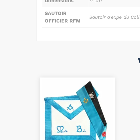
Dimensions
11 cm
SAUTOIR
Sautoir d'expe du Coll
OFFICIER RFM