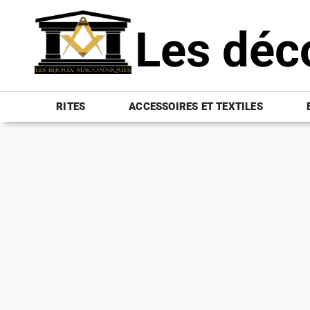
Les déc
RITES
ACCESSOIRES ET TEXTILES