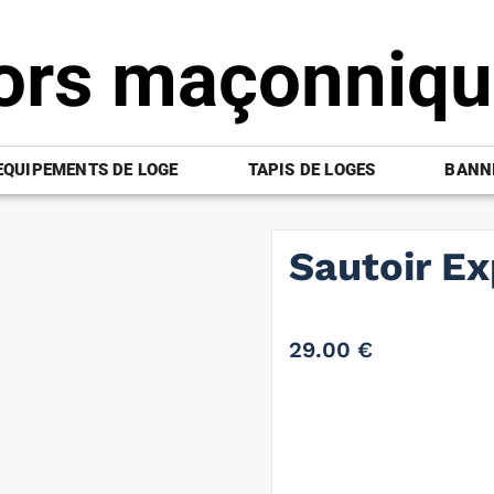
ors maçonniq
EQUIPEMENTS DE LOGE
TAPIS DE LOGES
BANNI
Sautoir E
29.00
€