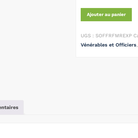
Ajouter au panier
UGS :
SOFFRFMREXP
C
Vénérables et Officiers
ntaires