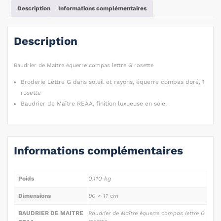
Description
Informations complémentaires
Description
Baudrier de Maître équerre compas lettre G rosette
Broderie Lettre G dans soleil et rayons, équerre compas doré, 1
rosette
Baudrier de Maître REAA, finition luxueuse en soie.
Informations complémentaires
Poids
0.110 kg
Dimensions
90 × 11 cm
BAUDRIER DE MAITRE
Baudrier de Maître équerre compas lettre G