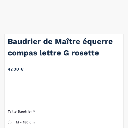
Baudrier de Maître équerre
compas lettre G rosette
47.00
€
Taille Baudrier
*
M - 180 cm