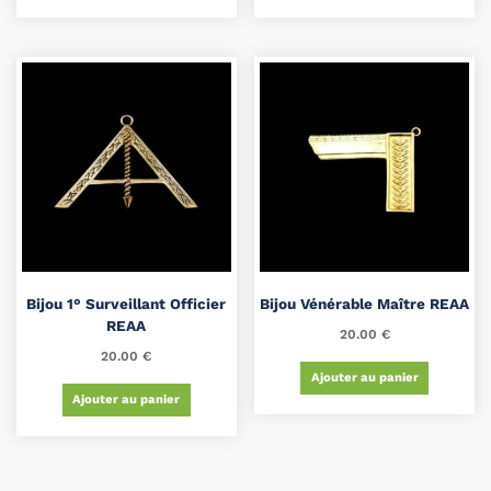
Bijou 1° Surveillant Officier
Bijou Vénérable Maître REAA
REAA
20.00
€
20.00
€
Ajouter au panier
Ajouter au panier