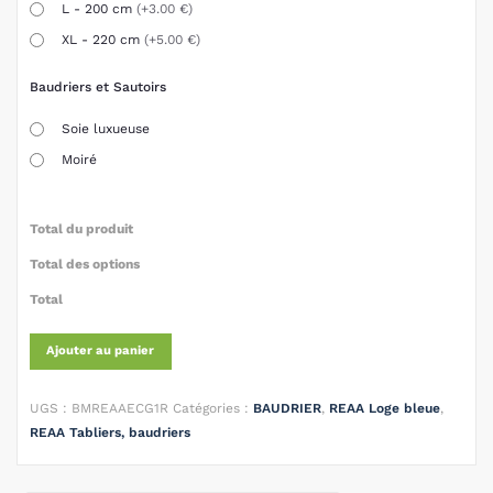
L - 200 cm
(+3.00 €)
XL - 220 cm
(+5.00 €)
Baudriers et Sautoirs
Soie luxueuse
Moiré
Total du produit
Total des options
Total
Ajouter au panier
UGS :
BMREAAECG1R
Catégories :
BAUDRIER
,
REAA Loge bleue
,
REAA Tabliers, baudriers