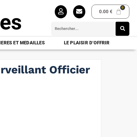
0.00
€
ues
ERES ET MEDAILLES
LE PLAISIR D’OFFRIR
rveillant Officier