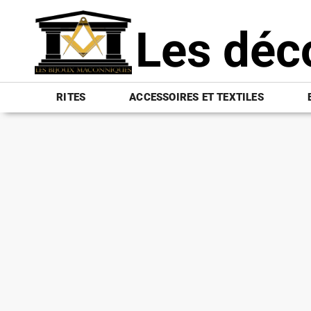
Les déc
RITES
ACCESSOIRES ET TEXTILES