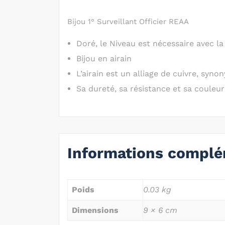
Bijou 1° Surveillant Officier REAA
Doré, le Niveau est nécessaire avec la
Bijou en airain
L’airain est un alliage de cuivre, syn
Sa dureté, sa résistance et sa couleu
Informations complé
Poids
0.03 kg
Dimensions
9 × 6 cm