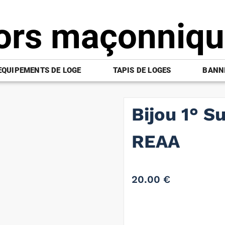
ors maçonniq
EQUIPEMENTS DE LOGE
TAPIS DE LOGES
BANNI
Bijou 1° Su
REAA
20.00
€