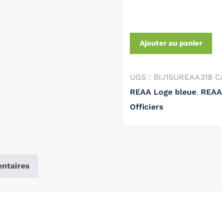
Ajouter au panier
UGS :
BIJ1SUREAA318
C
REAA Loge bleue
,
REAA 
Officiers
ntaires