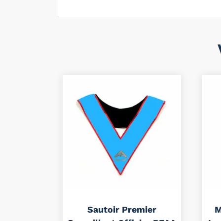
Sautoir Premier
M