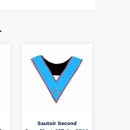
…
Sautoir Second