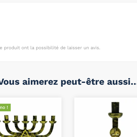
produit ont la possibilité de laisser un avis.
Vous aimerez peut-être aussi
mo !