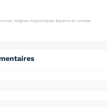
 bronze, insignes maçonniques équerre et compas
mentaires