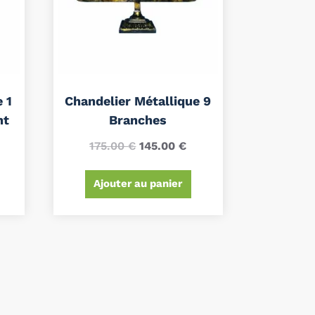
 1
Chandelier Métallique 9
nt
Branches
175.00
€
145.00
€
Ajouter au panier