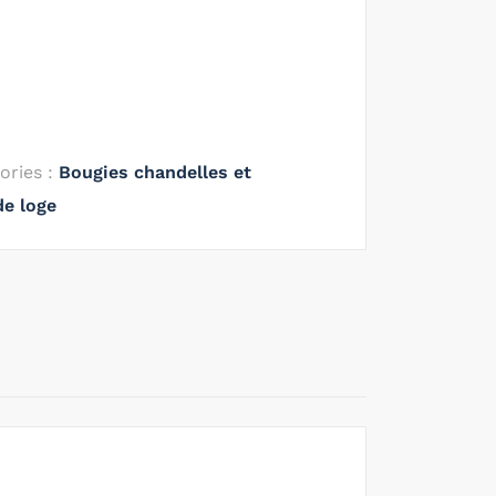
ories :
Bougies chandelles et
de loge