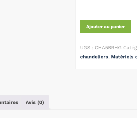
Ajouter au panier
UGS :
CHA5BRHG
Catég
chandeliers
,
Matériels 
ntaires
Avis (0)