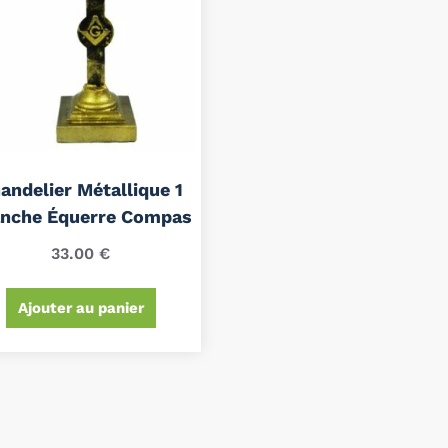
andelier Métallique 1
anche Équerre Compas
33.00
€
Ajouter au panier