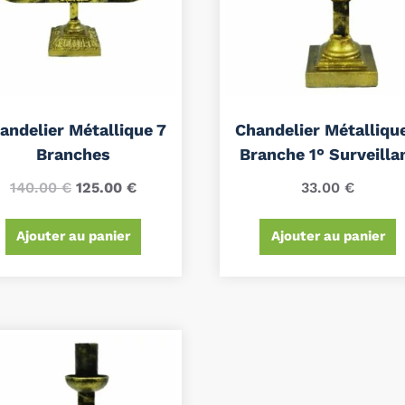
andelier Métallique 7
Chandelier Métallique
Branches
Branche 1° Surveilla
140.00
€
125.00
€
33.00
€
Ajouter au panier
Ajouter au panier