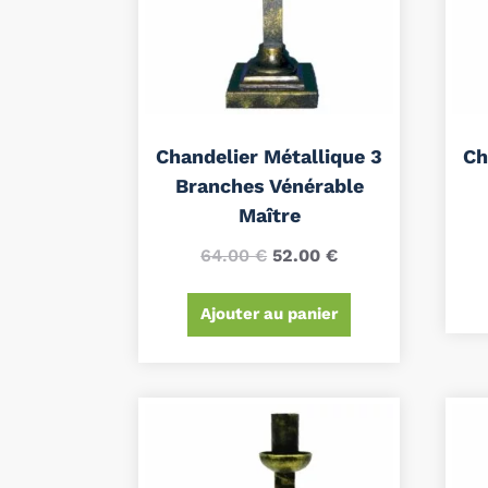
Chandelier Métallique 3
Ch
Branches Vénérable
Maître
64.00
€
52.00
€
Ajouter au panier