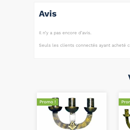
Avis
Il n’y a pas encore d’avis.
Seuls les clients connectés ayant acheté ce 
Promo !
Pro