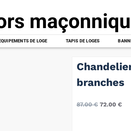
ors maçonniq
EQUIPEMENTS DE LOGE
TAPIS DE LOGES
BANNI
Chandelier
branches
87.00
€
72.00
€