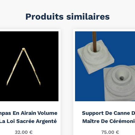
Produits similaires
pas En Airain Volume
Support De Canne 
La Loi Sacrée Argenté
Maître De Cérémoni
32.00
€
75.00
€