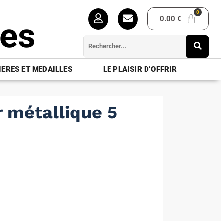
0.00
€
ues
ERES ET MEDAILLES
LE PLAISIR D’OFFRIR
 métallique 5