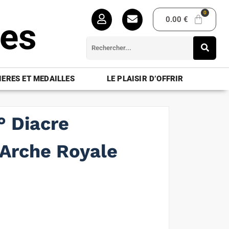
0.00
€
ues
ERES ET MEDAILLES
LE PLAISIR D’OFFRIR
° Diacre
 Arche Royale