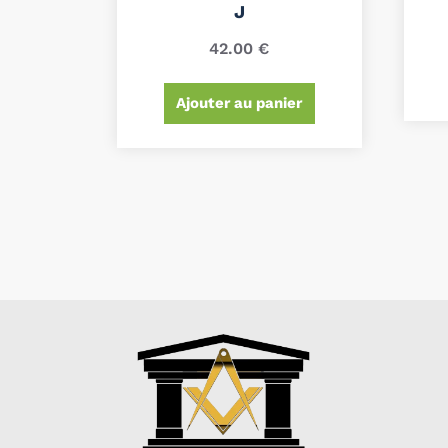
J
42.00
€
Ajouter au panier