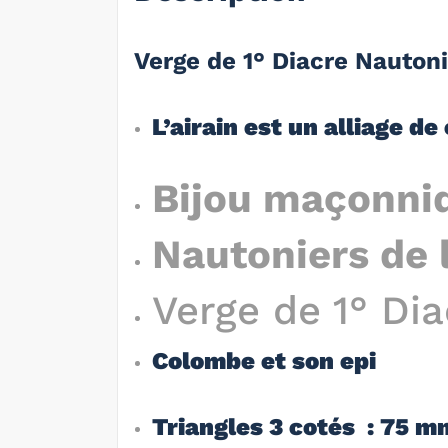
Verge de 1° Diacre Nauton
L’airain est un alliage d
Bijou maçonniq
Nautoniers de 
Verge de 1° Dia
Colombe et son epi
Triangles 3 cotés : 75 m