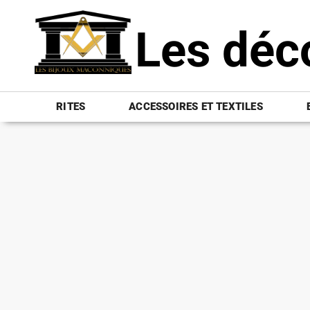
Les déc
RITES
ACCESSOIRES ET TEXTILES