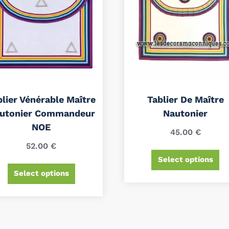
blier Vénérable Maître
Tablier De Maître
utonier Commandeur
Nautonier
NOE
45.00
€
52.00
€
Select options
Select options