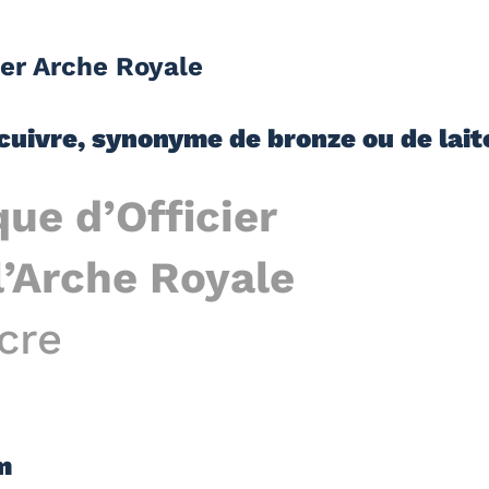
ier Arche Royale
e cuivre, synonyme de bronze ou de lait
ue d’Officier
l’Arche Royale
cre
m