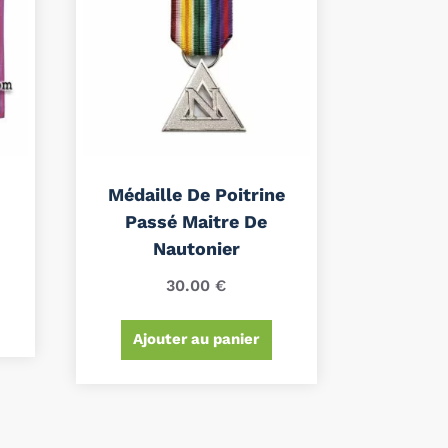
Médaille De Poitrine
Passé Maitre De
Nautonier
30.00
€
Ajouter au panier