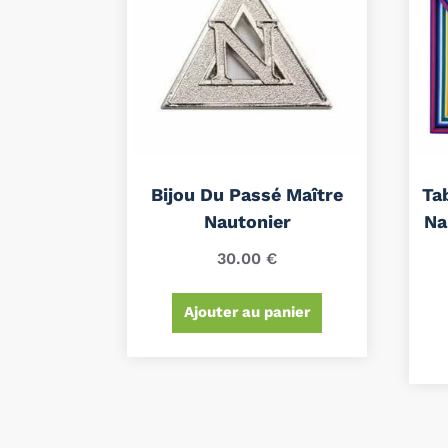
Bijou Du Passé Maître
Ta
Nautonier
Na
30.00
€
Ajouter au panier