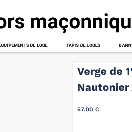
ors maçonniq
EQUIPEMENTS DE LOGE
TAPIS DE LOGES
BANNI
Verge de 1
Nautonier
57.00
€