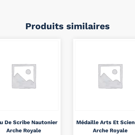
Produits similaires
ou De Scribe Nautonier
Médaille Arts Et Scie
Arche Royale
Arche Royale