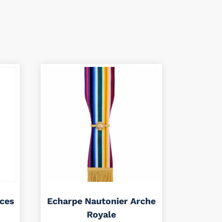
nces
Echarpe Nautonier Arche
Royale