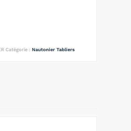
ER
Catégorie :
Nautonier Tabliers