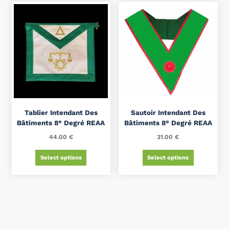
Tablier Intendant Des
Sautoir Intendant Des
Bâtiments 8° Degré REAA
Bâtiments 8° Degré REAA
44.00
€
31.00
€
Select options
Select options