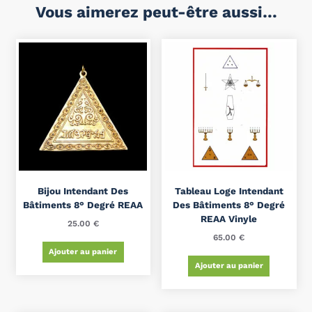
Vous aimerez peut-être aussi…
Bijou Intendant Des
Tableau Loge Intendant
Bâtiments 8° Degré REAA
Des Bâtiments 8° Degré
REAA Vinyle
25.00
€
65.00
€
Ajouter au panier
Ajouter au panier