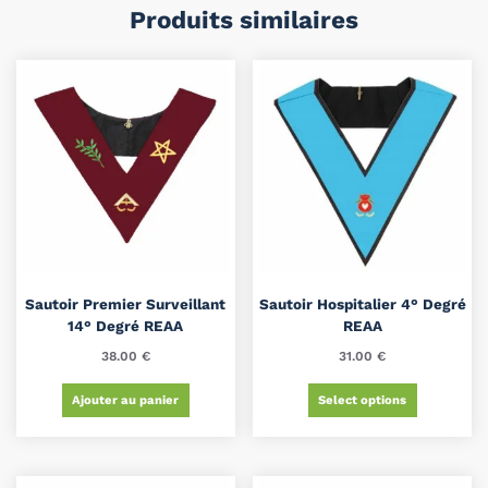
Produits similaires
Sautoir Premier Surveillant
Sautoir Hospitalier 4° Degré
14° Degré REAA
REAA
38.00
€
31.00
€
Ajouter au panier
Select options