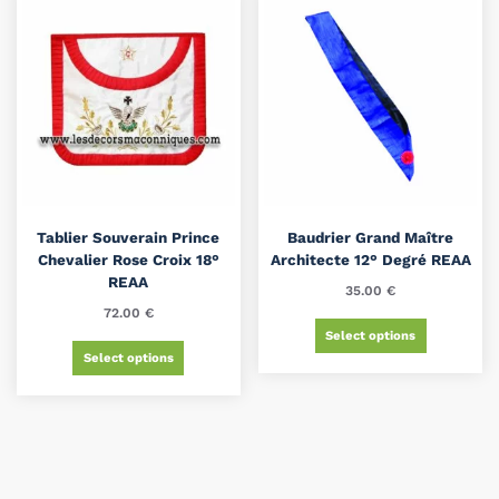
Tablier Souverain Prince
Baudrier Grand Maître
Chevalier Rose Croix 18°
Architecte 12° Degré REAA
REAA
35.00
€
72.00
€
Select options
Select options