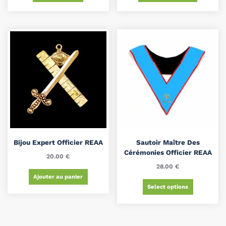
Bijou Expert Officier REAA
Sautoir Maître Des
Cérémonies Officier REAA
20.00
€
28.00
€
Ajouter au panier
Select options