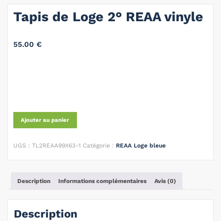
Tapis de Loge 2° REAA vinyle
55.00
€
Ajouter au panier
UGS :
TL2REAA99X63-1
Catégorie :
REAA Loge bleue
Description
Informations complémentaires
Avis (0)
Description