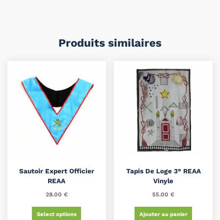
Produits similaires
Sautoir Expert Officier
Tapis De Loge 3° REAA
REAA
Vinyle
28.00
€
55.00
€
Select options
Ajouter au panier