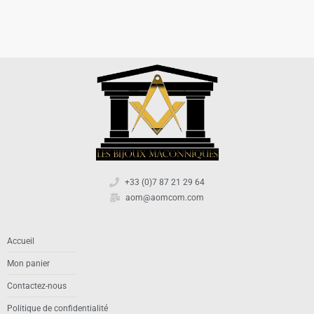
+33 (0)7 87 21 29 64
aom@aomcom.com
Accueil
Mon panier
Contactez-nous
Politique de confidentialité