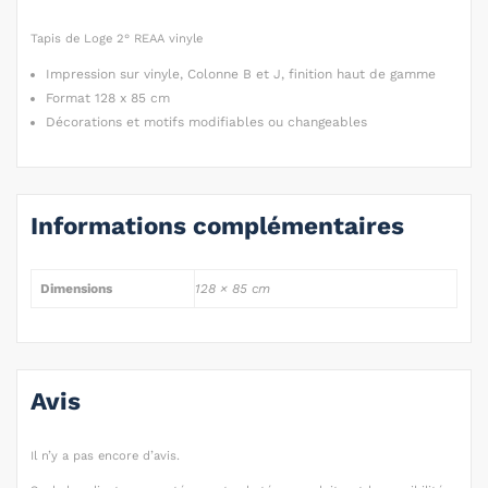
Tapis de Loge 2° REAA vinyle
Impression sur vinyle, Colonne B et J, finition haut de gamme
Format 128 x 85 cm
Décorations et motifs modifiables ou changeables
Informations complémentaires
Dimensions
128 × 85 cm
Avis
Il n’y a pas encore d’avis.