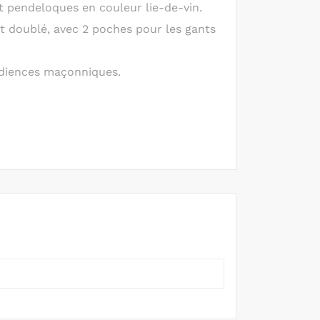
t pendeloques en couleur lie-de-vin.
st doublé, avec 2 poches pour les gants
édiences maçonniques.