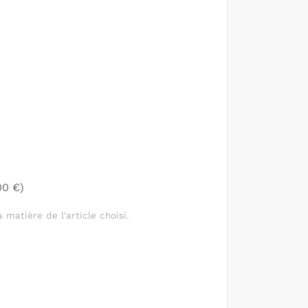
00 €)
 matière de l'article choisi.