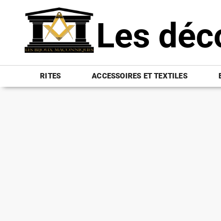
Les déc
RITES
ACCESSOIRES ET TEXTILES