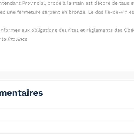
tendant Provincial, brodé à la main est décoré de taus e
avec une fermeture serpent en bronze. Le dos lie-de-vin e
nformes aux obligations des rites et règlements des Ob
 la Province
mentaires