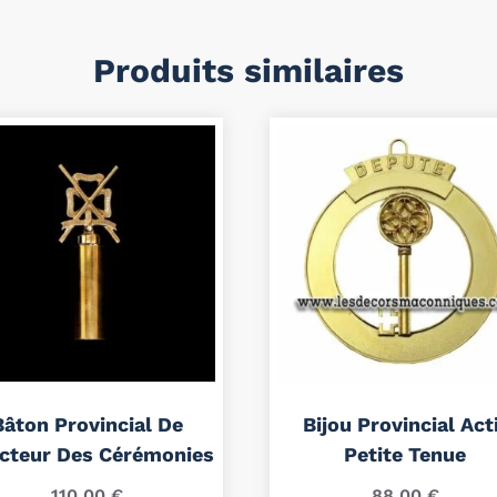
Produits similaires
Bâton Provincial De
Bijou Provincial Act
ecteur Des Cérémonies
Petite Tenue
110.00
€
88.00
€