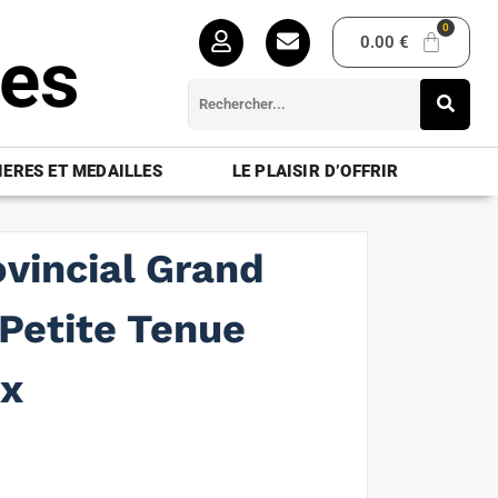
0.00
€
ues
ERES ET MEDAILLES
LE PLAISIR D’OFFRIR
ovincial Grand
Petite Tenue
ux