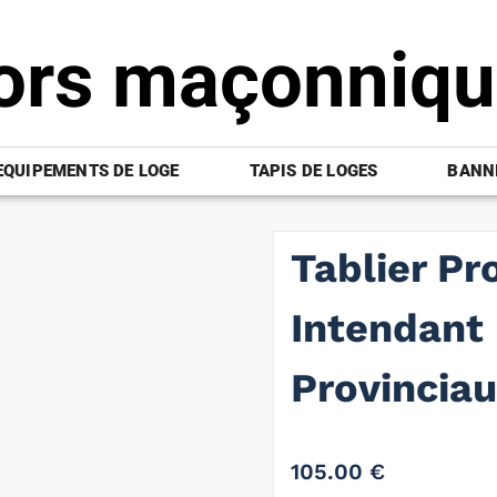
ors maçonniq
EQUIPEMENTS DE LOGE
TAPIS DE LOGES
BANNI
Tablier Pr
Intendant 
Provincia
105.00
€