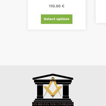
110.00
€
Select options