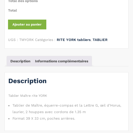
Total des options
Total
Ajouter au panier
UGS :
TMYORK
Catégories :
RITE YORK tabliers
,
TABLIER
Description
Informations complémentaires
Description
Tablier Maître rite YORK
Tablier de Maître, équerre-compas et la Lettre G, œil d’Horus,
laurier, 2 houppes avec cordons de 1.35 m
Format 39 X 33 cm, poches arrières.