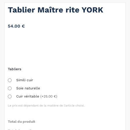
Tablier Maître rite YORK
54.00
€
Tabliers
Simili cuir
Soie naturelle
Cuir véritable
(+25.00 €)
Le prix est dépendant de la matière de l'article choisi.
Total du produit