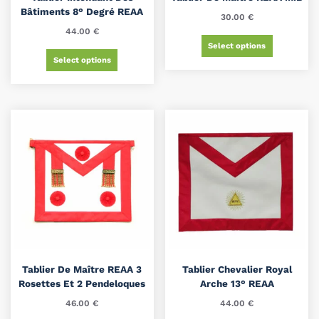
Bâtiments 8° Degré REAA
30.00
€
44.00
€
Select options
Select options
Tablier De Maître REAA 3
Tablier Chevalier Royal
Rosettes Et 2 Pendeloques
Arche 13° REAA
46.00
€
44.00
€