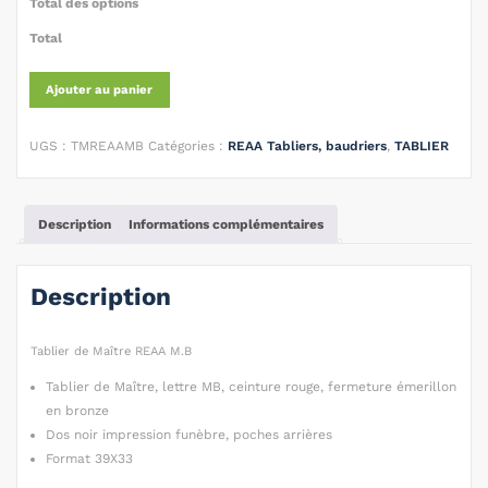
Total des options
Total
Ajouter au panier
UGS :
TMREAAMB
Catégories :
REAA Tabliers, baudriers
,
TABLIER
Description
Informations complémentaires
Description
Tablier de Maître REAA M.B
Tablier de Maître, lettre MB, ceinture rouge, fermeture émerillon
en bronze
Dos noir impression funèbre, poches arrières
Format 39X33