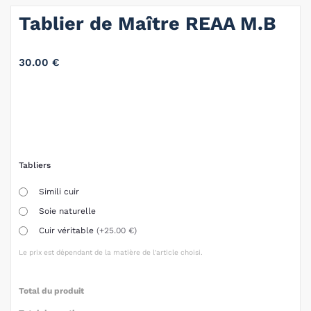
Tablier de Maître REAA M.B
30.00
€
Tabliers
Simili cuir
Soie naturelle
Cuir véritable
(+25.00 €)
Le prix est dépendant de la matière de l'article choisi.
Total du produit