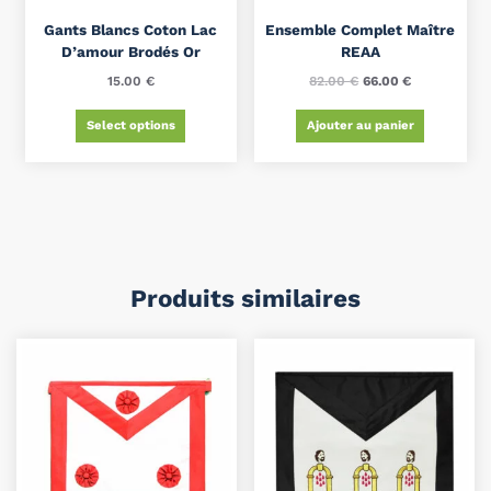
Gants Blancs Coton Lac
Ensemble Complet Maître
D’amour Brodés Or
REAA
15.00
€
82.00
€
66.00
€
Select options
Ajouter au panier
Produits similaires