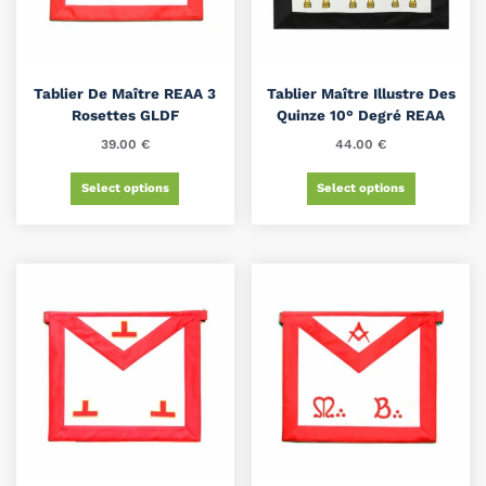
Tablier De Maître REAA 3
Tablier Maître Illustre Des
Rosettes GLDF
Quinze 10° Degré REAA
39.00
€
44.00
€
Select options
Select options