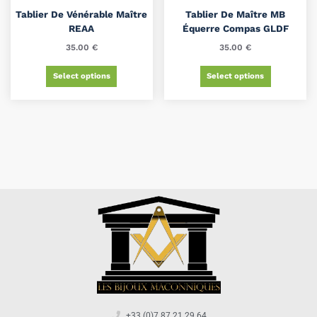
Tablier De Vénérable Maître
Tablier De Maître MB
REAA
Équerre Compas GLDF
35.00
€
35.00
€
Select options
Select options
+33 (0)7 87 21 29 64