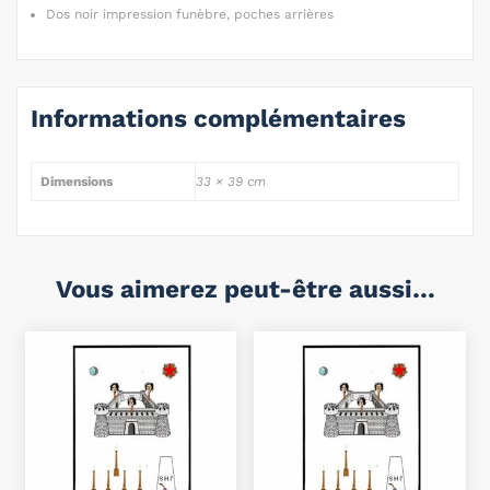
Dos noir impression funèbre, poches arrières
Informations complémentaires
Dimensions
33 × 39 cm
Vous aimerez peut-être aussi…