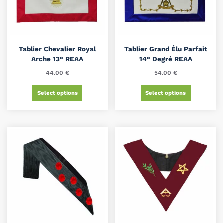
Tablier Chevalier Royal
Tablier Grand Élu Parfait
Arche 13° REAA
14° Degré REAA
44.00
€
54.00
€
Select options
Select options