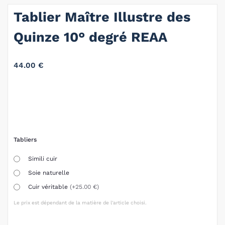
Tablier Maître Illustre des
Quinze 10° degré REAA
44.00
€
Tabliers
Simili cuir
Soie naturelle
Cuir véritable
(+25.00 €)
Le prix est dépendant de la matière de l'article choisi.