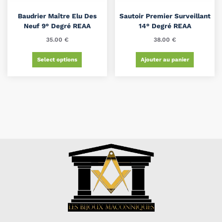
Baudrier Maître Elu Des
Sautoir Premier Surveillant
Neuf 9° Degré REAA
14° Degré REAA
35.00
€
38.00
€
Select options
Ajouter au panier