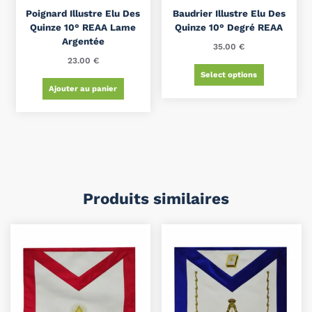
Poignard Illustre Elu Des
Baudrier Illustre Elu Des
Quinze 10° REAA Lame
Quinze 10° Degré REAA
Argentée
35.00
€
23.00
€
Select options
Ajouter au panier
Produits similaires