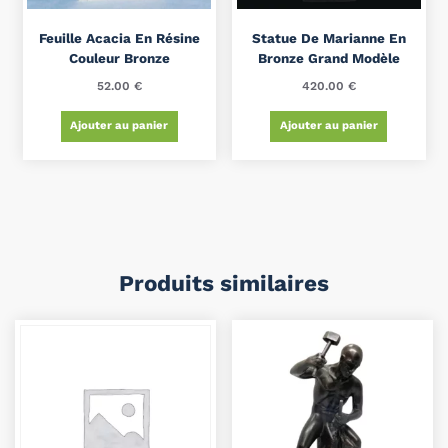
Feuille Acacia En Résine
Statue De Marianne En
Couleur Bronze
Bronze Grand Modèle
52.00
€
420.00
€
Ajouter au panier
Ajouter au panier
Produits similaires