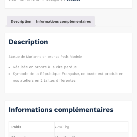
Description
Informations complémentaires
Description
Statue de Marianne en bronze Petit Modèle
Réalisée en bronze à la cire perdue
Symbole de la République Française, ce buste est produit en
nos ateliers en 2 tailles différentes
Informations complémentaires
Poids
1.700 kg