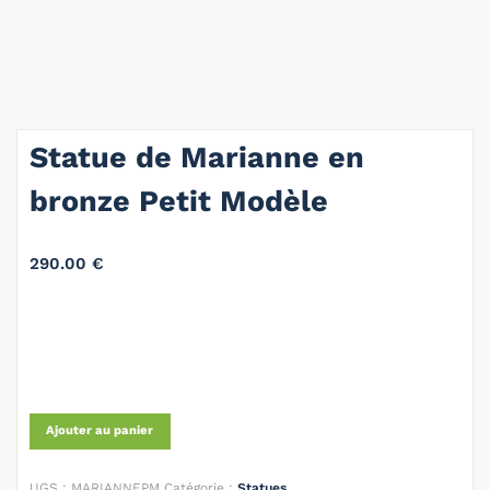
Statue de Marianne en
bronze Petit Modèle
290.00
€
Ajouter au panier
UGS :
MARIANNEPM
Catégorie :
Statues