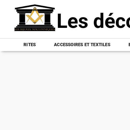
Les déc
RITES
ACCESSOIRES ET TEXTILES