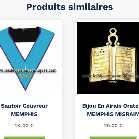
Produits similaires
Sautoir Couvreur
Bijou En Airain Orate
MEMPHIS
MEMPHIS MISRAI
24.00
€
20.00
€