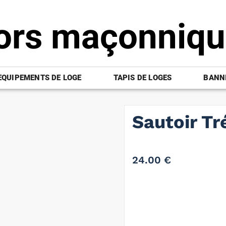
ors maçonniq
EQUIPEMENTS DE LOGE
TAPIS DE LOGES
BANNI
Sautoir T
24.00
€