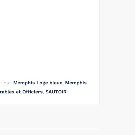
ries :
Memphis Loge bleue
,
Memphis
rables et Officiers
,
SAUTOIR