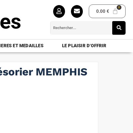
0.00
€
ues
ERES ET MEDAILLES
LE PLAISIR D’OFFRIR
résorier MEMPHIS