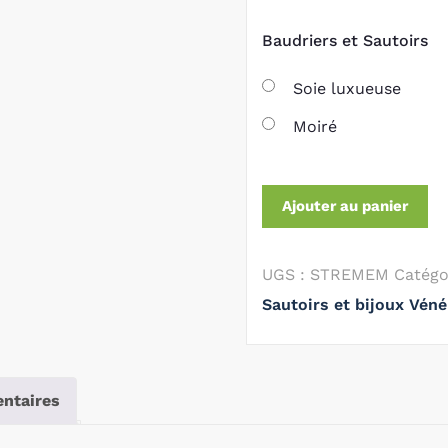
Baudriers et Sautoirs
Soie luxueuse
Moiré
Ajouter au panier
UGS :
STREMEM
Catégo
Sautoirs et bijoux Véné
ntaires