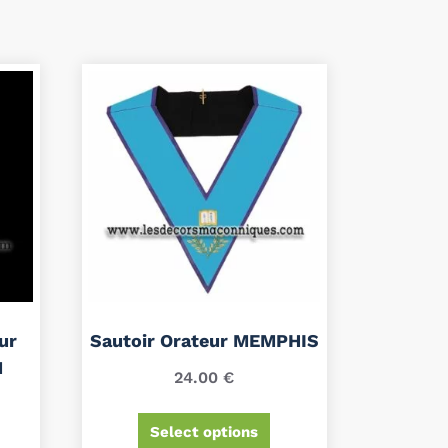
ur
Sautoir Orateur MEMPHIS
M
24.00
€
Select options