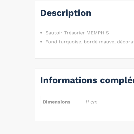
Description
Sautoir Trésorier MEMPHIS
Fond turquoise, bordé mauve, décorat
Informations complé
Dimensions
11 cm