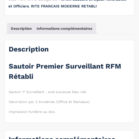
et Officiers
,
RITE FRANCAIS MODERNE RETABLI
Description
Informations complémentaires
Description
Sautoir Premier Surveillant RFM
Rétabli
Sautoir 1° Surveillant , soie luxueuse bleu ciel
Décoration par 2 broderies (Office et Rameaux)
impression funèbre au dos.