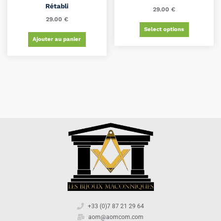
Rétabli
29.00
€
29.00
€
Select options
Ajouter au panier
+33 (0)7 87 21 29 64
aom@aomcom.com