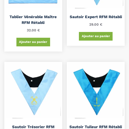
Tablier Vénérable Maître
Sautoir Expert RFM Rétabli
RFM Rétabli
29.00
€
32.00
€
Ajouter au panier
Ajouter au panier
Sautoir Trésorier RFM
Sautoir Tuileur RFM Rétabli