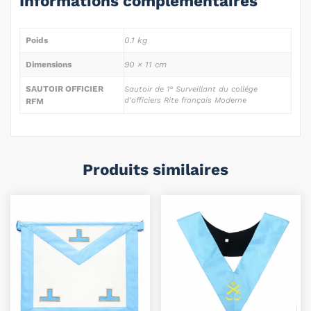
Informations complémentaires
Poids
0.1 kg
Dimensions
90 × 11 cm
SAUTOIR OFFICIER
Sautoir de 1° Surveillant du collége
d'officiers Rite français Moderne
RFM
Produits similaires