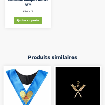
RFM
75.00
€
Ajouter au panier
Produits similaires