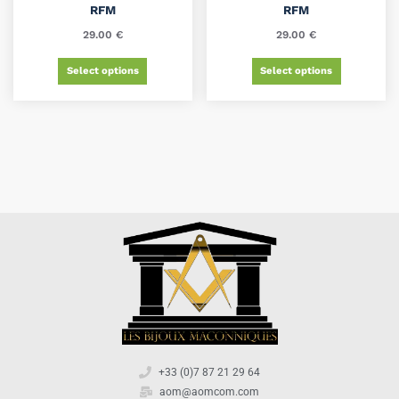
RFM
RFM
29.00
€
29.00
€
Select options
Select options
+33 (0)7 87 21 29 64
aom@aomcom.com