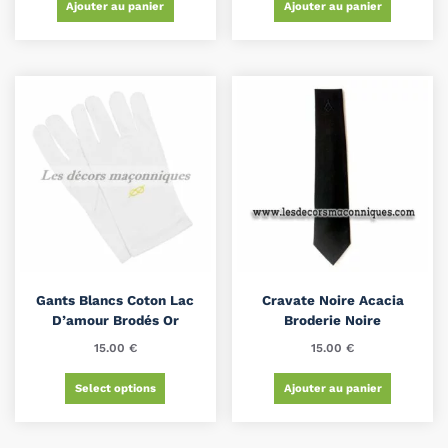
Ajouter au panier
Ajouter au panier
Gants Blancs Coton Lac
Cravate Noire Acacia
D’amour Brodés Or
Broderie Noire
15.00
€
15.00
€
Select options
Ajouter au panier