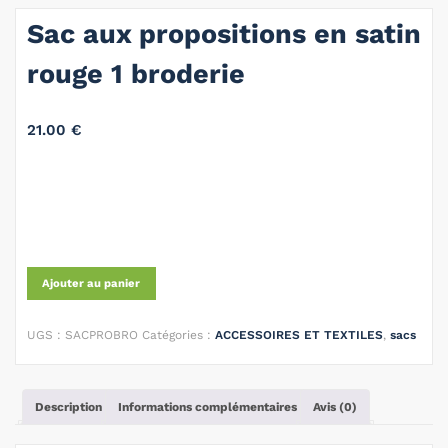
Sac aux propositions en satin
rouge 1 broderie
21.00
€
Ajouter au panier
UGS :
SACPROBRO
Catégories :
ACCESSOIRES ET TEXTILES
,
sacs
Description
Informations complémentaires
Avis (0)