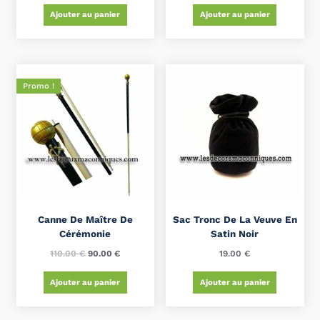
Ajouter au panier
Ajouter au panier
Promo !
Canne De Maître De
Sac Tronc De La Veuve En
Cérémonie
Satin Noir
110.00
€
90.00
€
19.00
€
Ajouter au panier
Ajouter au panier