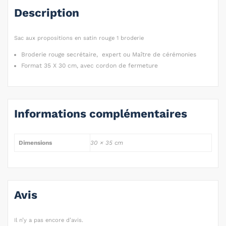
Description
Sac aux propositions en satin rouge 1 broderie
Broderie rouge secrétaire, expert ou Maître de cérémonies
Format 35 X 30 cm, avec cordon de fermeture
Informations complémentaires
Dimensions
30 × 35 cm
Avis
Il n’y a pas encore d’avis.