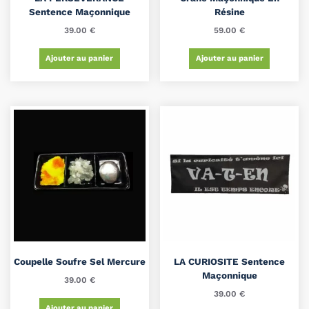
Sentence Maçonnique
Résine
39.00
€
59.00
€
Ajouter au panier
Ajouter au panier
Coupelle Soufre Sel Mercure
LA CURIOSITE Sentence
Maçonnique
39.00
€
39.00
€
Ajouter au panier