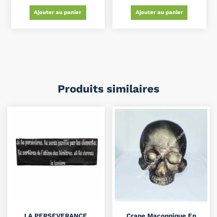
Ajouter au panier
Ajouter au panier
Produits similaires
LA PERSEVERANCE
Crane Maçonnique En