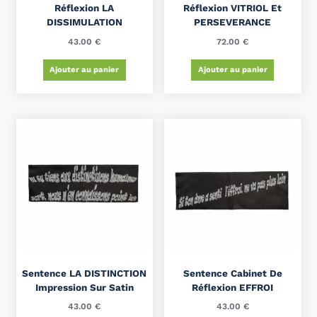
Réflexion LA
Réflexion VITRIOL Et
DISSIMULATION
PERSEVERANCE
43.00
€
72.00
€
Ajouter au panier
Ajouter au panier
Sentence LA DISTINCTION
Sentence Cabinet De
Impression Sur Satin
Réflexion EFFROI
43.00
€
43.00
€