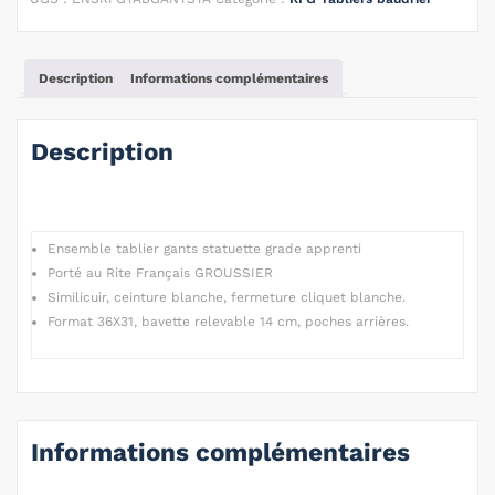
Description
Informations complémentaires
Description
Ensemble tablier gants statuette grade apprenti
Porté au Rite Français GROUSSIER
Similicuir, ceinture blanche, fermeture cliquet blanche.
Format 36X31, bavette relevable 14 cm, poches arrières.
Informations complémentaires