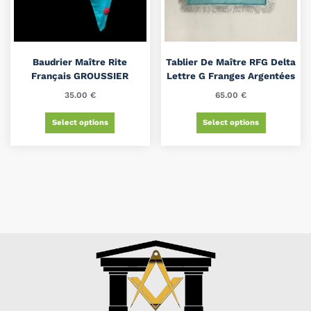
Baudrier Maître Rite
Tablier De Maître RFG Delta
Français GROUSSIER
Lettre G Franges Argentées
35.00
€
65.00
€
Select options
Select options