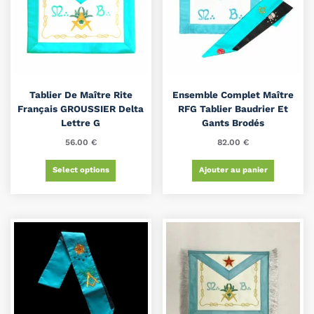
Tablier De Maître Rite
Ensemble Complet Maître
Français GROUSSIER Delta
RFG Tablier Baudrier Et
Lettre G
Gants Brodés
56.00
€
82.00
€
Select options
Ajouter au panier