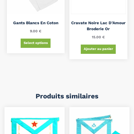
Gants Blancs En Coton
Cravate Noire Lac D’Amour
Broderie Or
9.00
€
15.00
€
Select options
Ajouter au panier
Produits similaires