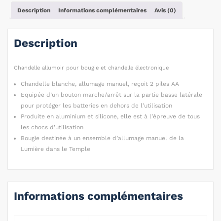
Description
Informations complémentaires
Avis (0)
Description
Chandelle allumoir pour bougie et chandelle électronique
Chandelle blanche, allumage manuel, reçoit 2 piles AA
Equipée d’un bouton marche/arrêt sur la partie basse latérale
pour protéger les batteries en dehors de l’utilisation
Produite en aluminium et silicone, elle est à l’épreuve de tous
les chocs d’utilisation
Bougie destinée à un ensemble d’allumage manuel de la
Lumière dans le Temple
Informations complémentaires