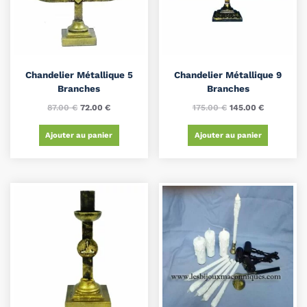
Chandelier Métallique 5
Chandelier Métallique 9
Branches
Branches
87.00
€
72.00
€
175.00
€
145.00
€
Ajouter au panier
Ajouter au panier