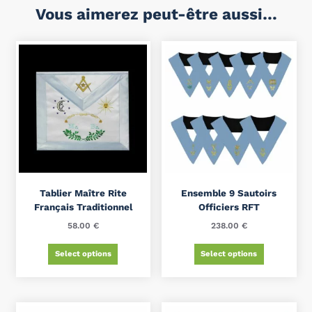
Vous aimerez peut-être aussi…
Tablier Maître Rite
Ensemble 9 Sautoirs
Français Traditionnel
Officiers RFT
58.00
€
238.00
€
Select options
Select options