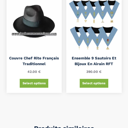
Couvre Chef Rite Français
Ensemble 9 Sautoirs Et
Traditionnel
Bijoux En Airain RFT
42.00
€
390.00
€
Select options
Select options