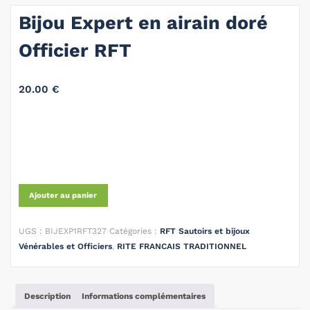
Bijou Expert en airain doré
Officier RFT
20.00
€
Ajouter au panier
UGS :
BIJEXP1RFT327
Catégories :
RFT Sautoirs et bijoux
Vénérables et Officiers
,
RITE FRANCAIS TRADITIONNEL
Description
Informations complémentaires