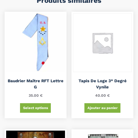
Produits similaires
Baudrier Maître RFT Lettre
Tapis De Loge 3° Degré
G
Vynile
35.00
€
40.00
€
Select options
Ajouter au panier