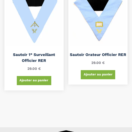
Sautoir 1° Surveillant
Sautoir Orateur Officier RER
Officier RER
29.00
€
29.00
€
Ajouter au panier
Ajouter au panier