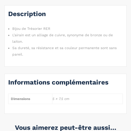
Description
Bijou de Trésorier RER
L’airain est un alliage de cuivre, synonyme de bronze ou de
laiton.
Sa dureté, sa résistance et sa couleur permanente sont sans
pareil.
Informations complémentaires
Dimensions
5 × 7.5 cm
Vous aimerez peut-être aussi…