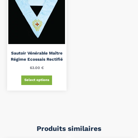
Sautoir Vénérable Maître
Régime Ecossais Rectifié
63.00
€
Select options
Produits similaires