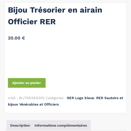
Bijou Trésorier en airain
Officier RER
20.00
€
Ajouter au panier
UGS :
BIJTRERER302
Catégories :
RER Loge bleue
,
RER Sautoirs et
bijoux Vénérables et Officiers
Description
Informations complémentaires