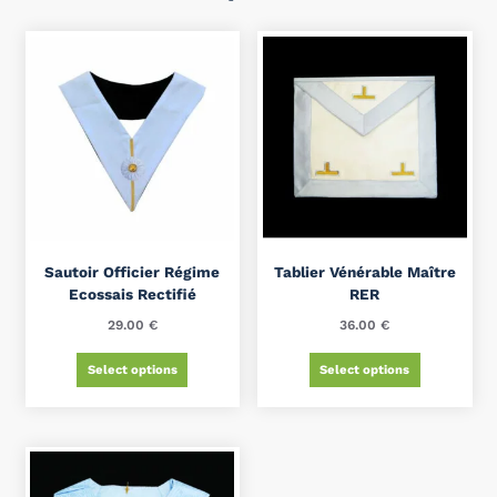
Sautoir Officier Régime
Tablier Vénérable Maître
Ecossais Rectifié
RER
29.00
€
36.00
€
Select options
Select options