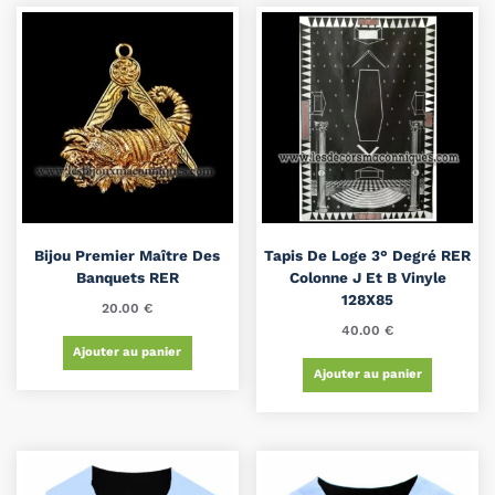
Bijou Premier Maître Des
Tapis De Loge 3° Degré RER
Banquets RER
Colonne J Et B Vinyle
128X85
20.00
€
40.00
€
Ajouter au panier
Ajouter au panier