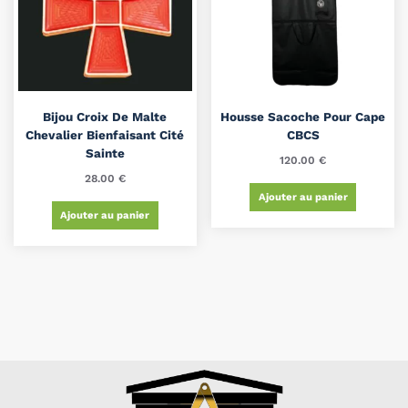
Bijou Croix De Malte
Housse Sacoche Pour Cape
Chevalier Bienfaisant Cité
CBCS
Sainte
120.00
€
28.00
€
Ajouter au panier
Ajouter au panier