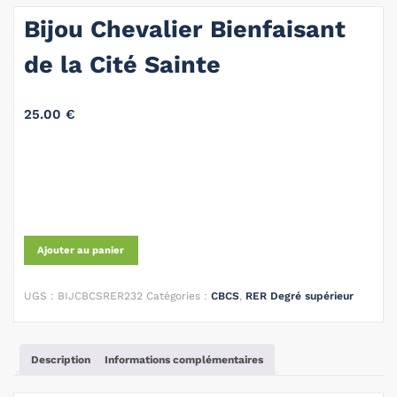
Bijou Chevalier Bienfaisant
de la Cité Sainte
25.00
€
Ajouter au panier
UGS :
BIJCBCSRER232
Catégories :
CBCS
,
RER Degré supérieur
Description
Informations complémentaires