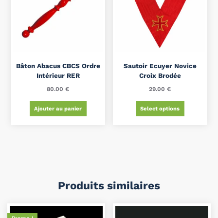
Bâton Abacus CBCS Ordre
Sautoir Ecuyer Novice
Intérieur RER
Croix Brodée
80.00
€
29.00
€
Ajouter au panier
Select options
Produits similaires