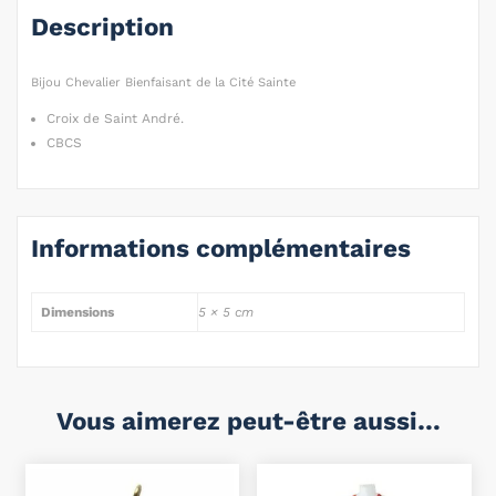
Description
Bijou Chevalier Bienfaisant de la Cité Sainte
Croix de Saint André.
CBCS
Informations complémentaires
Dimensions
5 × 5 cm
Vous aimerez peut-être aussi…