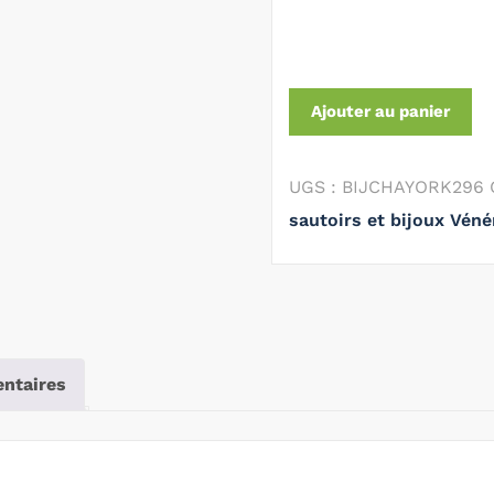
Ajouter au panier
UGS :
BIJCHAYORK296
sautoirs et bijoux Véné
ntaires