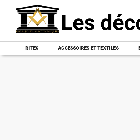
Les déc
RITES
ACCESSOIRES ET TEXTILES