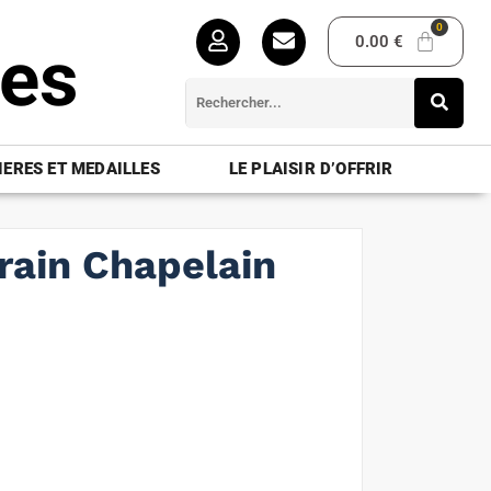
0.00
€
ues
ERES ET MEDAILLES
LE PLAISIR D’OFFRIR
irain Chapelain