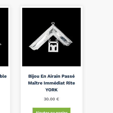
able
Bijou En Airain Passé
Maître Immédiat Rite
YORK
30.00
€
Ajouter au panier