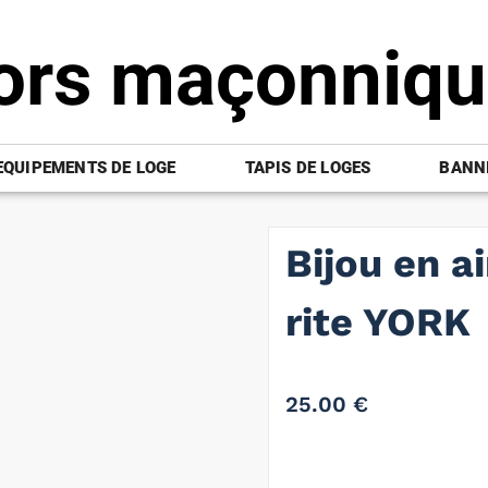
ors maçonniq
EQUIPEMENTS DE LOGE
TAPIS DE LOGES
BANNI
Bijou en a
rite YORK
25.00
€