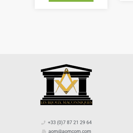
+33 (0)7 87 21 29 64
aom@aomcom.com