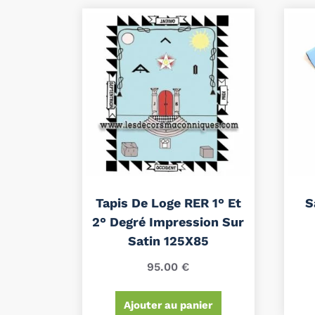
Tapis De Loge RER 1° Et
S
2° Degré Impression Sur
Satin 125X85
95.00
€
Ajouter au panier