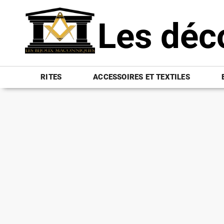
Les déc
RITES
ACCESSOIRES ET TEXTILES