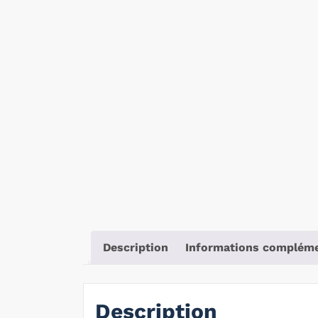
Description
Informations compléme
Description