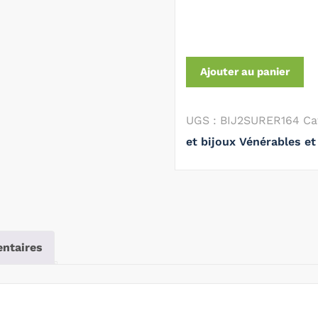
Ajouter au panier
UGS :
BIJ2SURER164
Ca
et bijoux Vénérables et 
ntaires