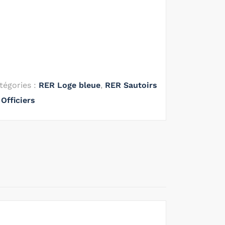
tégories :
RER Loge bleue
,
RER Sautoirs
Officiers