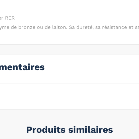
ier RER
onyme de bronze ou de laiton. Sa dureté, sa résistance et
mentaires
Produits similaires