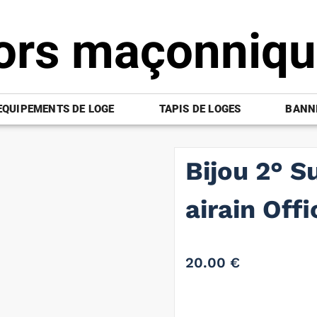
ors maçonniq
EQUIPEMENTS DE LOGE
TAPIS DE LOGES
BANNI
Bijou 2° S
airain Off
20.00
€