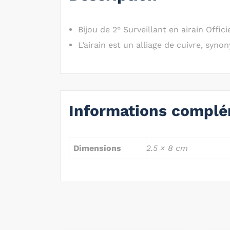
Bijou de 2° Surveillant en airain Offic
L’airain est un alliage de cuivre, syn
Informations complé
Dimensions
2.5 × 8 cm