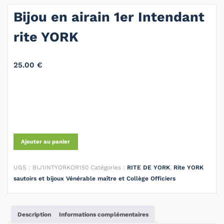
Bijou en airain 1er Intendant
rite YORK
25.00
€
Ajouter au panier
UGS :
BIJ1INTYORKOR150
Catégories :
RITE DE YORK
,
Rite YORK
sautoirs et bijoux Vénérable maître et Collège Officiers
Description
Informations complémentaires