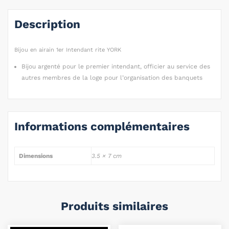
Description
Bijou en airain 1er Intendant rite YORK
Bijou argenté pour le premier intendant, officier au service des
autres membres de la loge pour l’organisation des banquets
Informations complémentaires
Dimensions
3.5 × 7 cm
Produits similaires