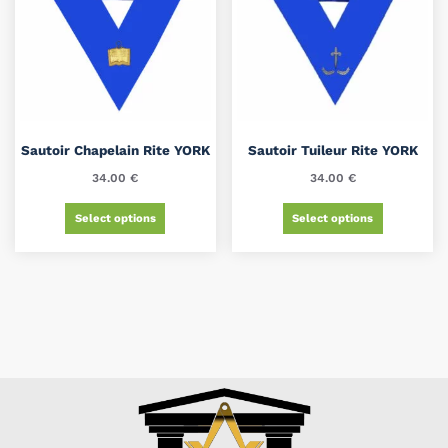
Sautoir Chapelain Rite YORK
Sautoir Tuileur Rite YORK
34.00
€
34.00
€
Select options
Select options