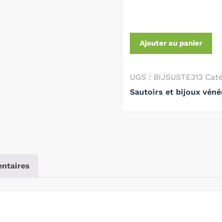
Ajouter au panier
UGS :
BIJSUSTE313
Caté
Sautoirs et bijoux vénér
ntaires