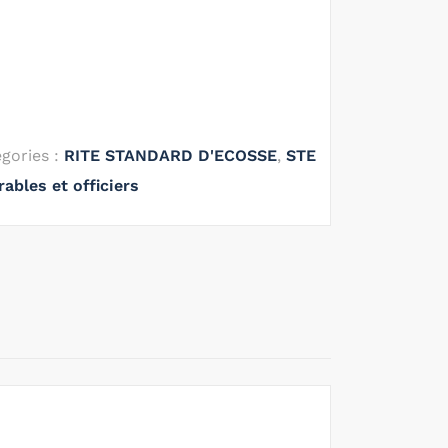
gories :
RITE STANDARD D'ECOSSE
,
STE
ables et officiers