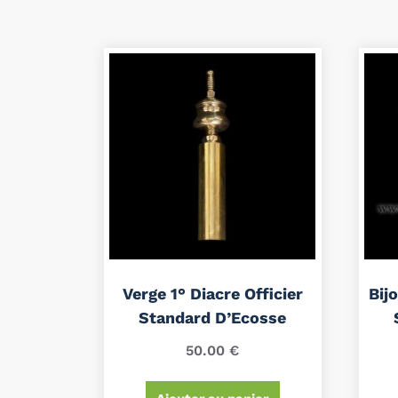
Verge 1° Diacre Officier
Bij
Standard D’Ecosse
50.00
€