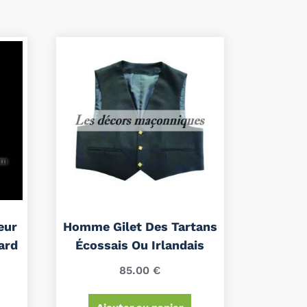
eur
Homme Gilet Des Tartans
ard
Écossais Ou Irlandais
85.00
€