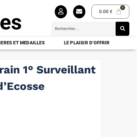
0.00
€
ues
ERES ET MEDAILLES
LE PLAISIR D’OFFRIR
rain 1° Surveillant
d’Ecosse