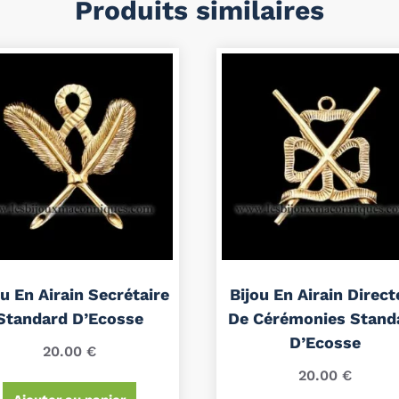
Produits similaires
ou En Airain Secrétaire
Bijou En Airain Direct
Standard D’Ecosse
De Cérémonies Stand
D’Ecosse
20.00
€
20.00
€