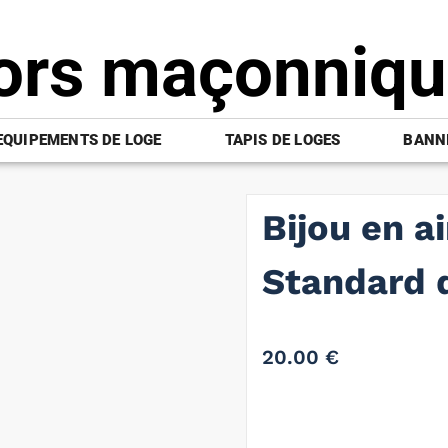
ors maçonniq
EQUIPEMENTS DE LOGE
TAPIS DE LOGES
BANNI
Bijou en ai
Standard 
20.00
€