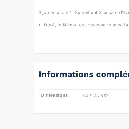
Bijou en airain 1° Surveillant Standard d’E
Doré, le Niveau est nécessaire avec la
Informations complé
Dimensions
7.5 × 7.5 cm