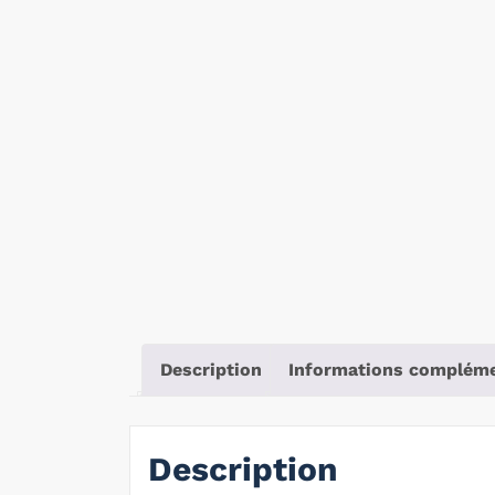
Description
Informations compléme
Description