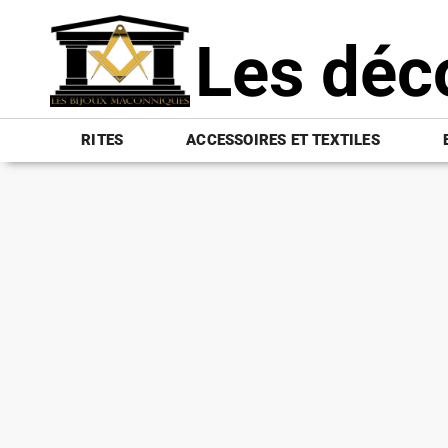
Les déc
RITES
ACCESSOIRES ET TEXTILES