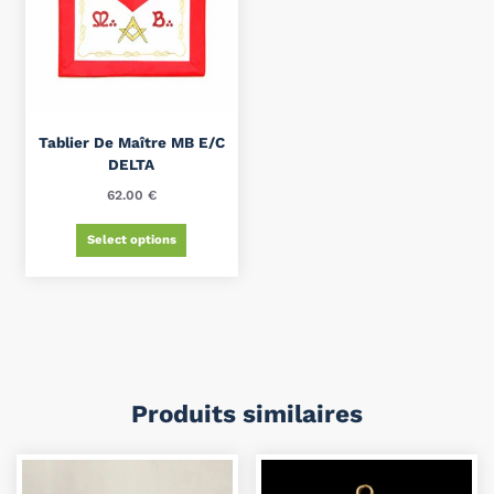
Tablier De Maître MB E/C
DELTA
62.00
€
Select options
Produits similaires