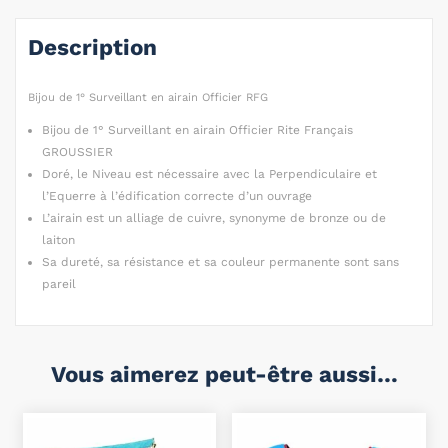
Description
Bijou de 1° Surveillant en airain Officier RFG
Bijou de 1° Surveillant en airain Officier Rite Français
GROUSSIER
Doré, le Niveau est nécessaire avec la Perpendiculaire et
l’Equerre à l’édification correcte d’un ouvrage
L’airain est un alliage de cuivre, synonyme de bronze ou de
laiton
Sa dureté, sa résistance et sa couleur permanente sont sans
pareil
Vous aimerez peut-être aussi…