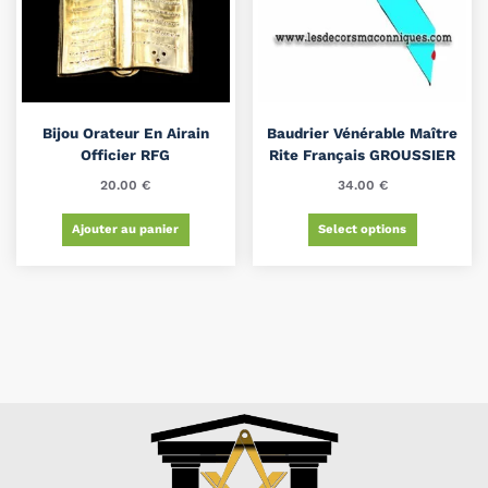
Bijou Orateur En Airain
Baudrier Vénérable Maître
Officier RFG
Rite Français GROUSSIER
20.00
€
34.00
€
Ajouter au panier
Select options