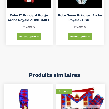
Robe 1° Principal Rouge
Robe 3éme Principal Arche
Arche Royale ZOROBABEL
Royale JOSUE
110.00
€
110.00
€
Select options
Select options
Produits similaires
Promo !