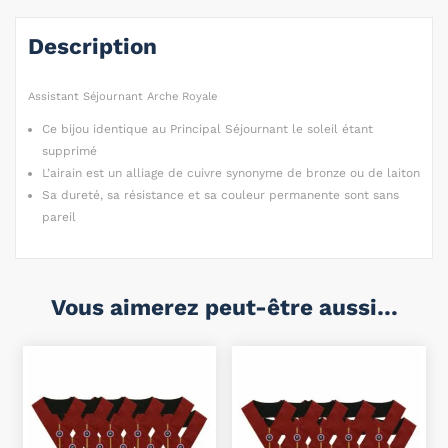
Description
Assistant Séjournant Arche Royale
Ce bijou identique au Principal Séjournant le soleil étant
supprimé
L’airain est un alliage de cuivre synonyme de bronze ou de laiton
Sa dureté, sa résistance et sa couleur permanente sont sans
pareil
Vous aimerez peut-être aussi…