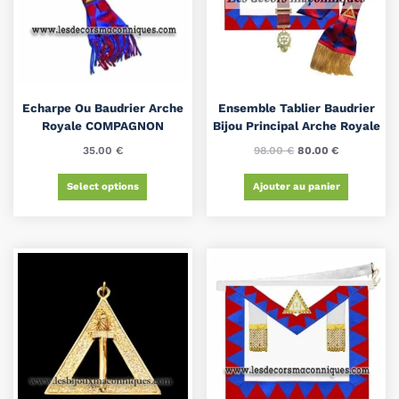
Echarpe Ou Baudrier Arche
Ensemble Tablier Baudrier
Royale COMPAGNON
Bijou Principal Arche Royale
35.00
€
98.00
€
80.00
€
Select options
Ajouter au panier