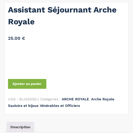
Assistant Séjournant Arche
Royale
25.00
€
Ajouter au panier
UGS :
BIJASSSEJ
Catégories :
ARCHE ROYALE
,
Arche Royale
Sautoirs et bijoux Vénérables et Officiers
Description