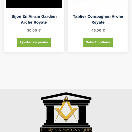
Bijou En Airain Gardien
Tablier Compagnon Arche
Arche Royale
Royale
30.00
€
45.00
€
Ajouter au panier
Select options