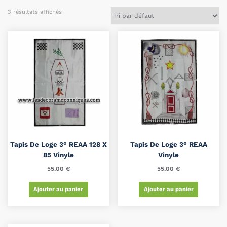
3 résultats affichés
Tapis De Loge 3° REAA 128 X
Tapis De Loge 3° REAA
85 Vinyle
Vinyle
55.00
€
55.00
€
Ajouter au panier
Ajouter au panier