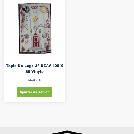
Tapis De Loge 3° REAA 128 X
85 Vinyle
55.00
€
Ajouter au panier