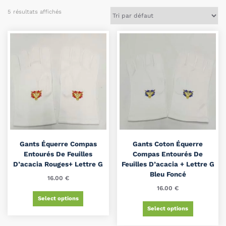
5 résultats affichés
Gants Équerre Compas
Gants Coton Équerre
Entourés De Feuilles
Compas Entourés De
D’acacia Rouges+ Lettre G
Feuilles D’acacia + Lettre G
Bleu Foncé
16.00
€
16.00
€
Select options
Select options