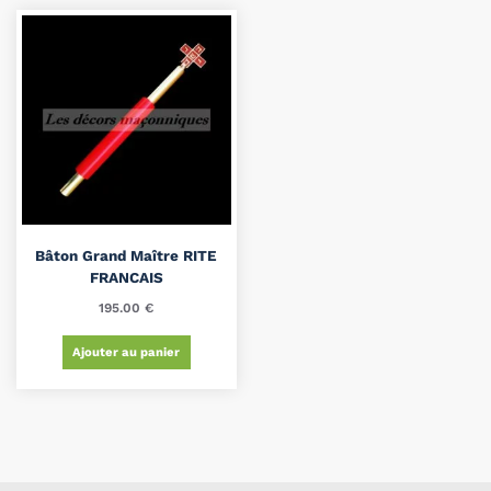
Bâton Grand Maître RITE
FRANCAIS
195.00
€
Ajouter au panier